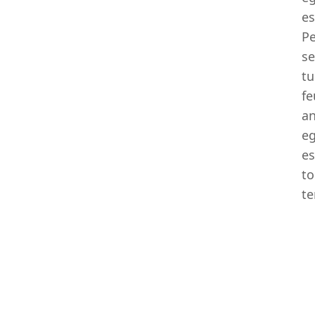
es
Pe
se
tu
fe
an
eg
es
to
te