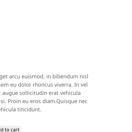
get arcu euismod, in bibendum nisl
em eu dolor rhoncus viverra. In vel
 augue sollicitudin erat vehicula
nisi. Proin eu eros diam.Quisque nec
ehicula tincidunt.
d to cart