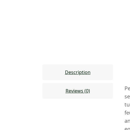
Description
Pe
Reviews (0)
se
tu
fe
an
eg